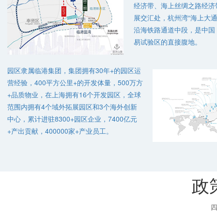
经济带、海上丝绸之路经济
展交汇处，杭州湾“海上大通
沿海铁路通道中段，是中国
易试验区的直接腹地。
园区隶属临港集团，集团拥有30年+的园区运
营经验，400平方公里+的开发体量，500万方
+品质物业，在上海拥有16个开发园区，全球
范围内拥有4个域外拓展园区和3个海外创新
中心，累计进驻8300+园区企业，7400亿元
+产出贡献，400000家+产业员工。
政
四