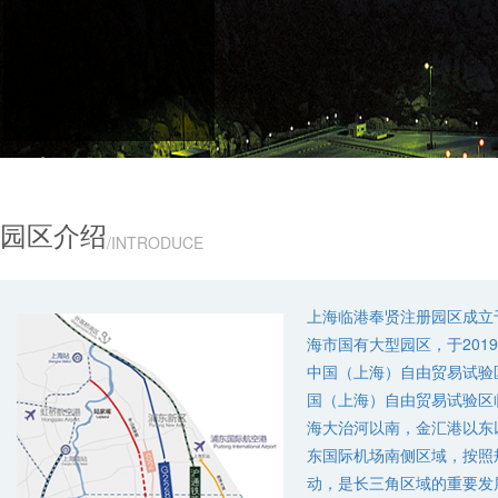
园区介绍
/INTRODUCE
上海临港奉贤注册园区成立于
海市国有大型园区，于201
中国（上海）自由贸易试验
国（上海）自由贸易试验区
海大治河以南，金汇港以东
东国际机场南侧区域，按照
动，是长三角区域的重要发