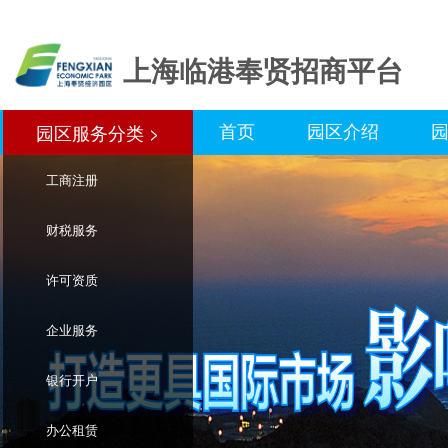
上海临港奉贤招商平台
首页
园区介绍
园区服务分类 >
园区服务分类>
工商注册
财税服务
许可资质
企业服务
银行开户
办公租赁