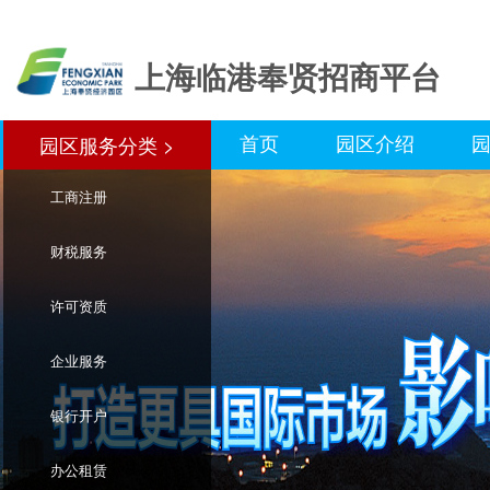
上海临港奉贤招商平台
首页
园区介绍
园区服务分类 >
园区服务分类>
工商注册
财税服务
许可资质
企业服务
银行开户
办公租赁