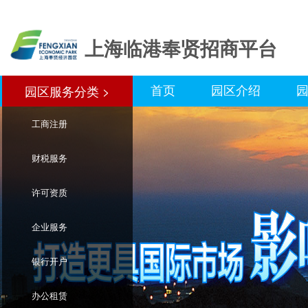
上海临港奉贤招商平台
首页
园区介绍
园区服务分类 >
园区服务分类>
工商注册
财税服务
许可资质
企业服务
银行开户
办公租赁