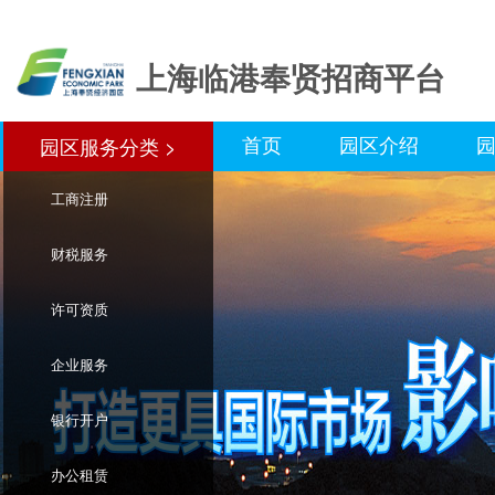
上海临港奉贤招商平台
首页
园区介绍
园区服务分类 >
园区服务分类>
工商注册
财税服务
许可资质
企业服务
银行开户
办公租赁