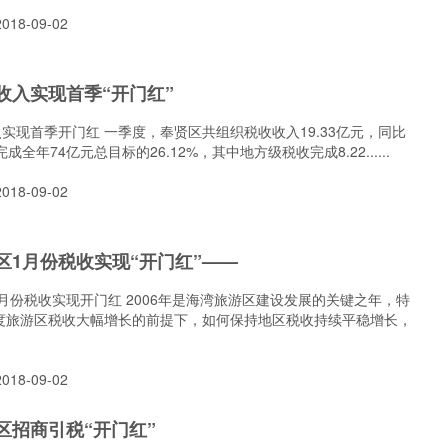
18-09-02
收入实现首季“开门红”
实现首季开门红 一季度，奉贤区共组织税收收入19.33亿元，同比
完成全年74亿元总目标的26.12%，其中地方级税收完成8.22......
18-09-02
区1月份税收实现“开门红”——
月份税收实现开门红 2006年是海湾旅游区建设发展的关键之年，特
年度旅游区税收大幅增长的前提下，如何保持地区税收持续平稳增长，
18-09-02
区招商引税“开门红”