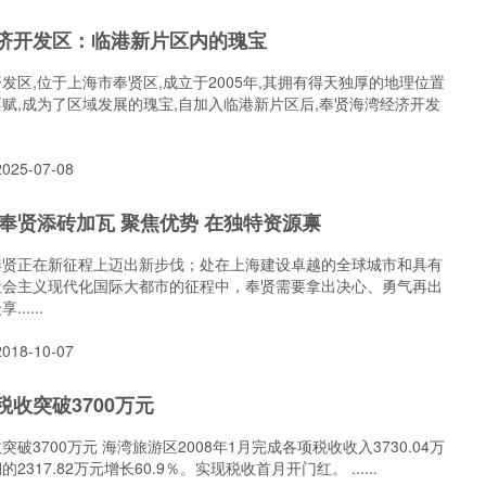
济开发区：临港新片区内的瑰宝
发区,位于上海市奉贤区,成立于2005年,其拥有得天独厚的地理位置
赋,成为了区域发展的瑰宝,自加入临港新片区后,奉贤海湾经济开发
25-07-08
海奉贤添砖加瓦 聚焦优势 在独特资源禀
奉贤正在新征程上迈出新步伐；处在上海建设卓越的全球城市和具有
社会主义现代化国际大都市的征程中，奉贤需要拿出决心、勇气再出
.....
18-10-07
收突破3700万元
破3700万元 海湾旅游区2008年1月完成各项税收收入3730.04万
317.82万元增长60.9％。实现税收首月开门红。 ......