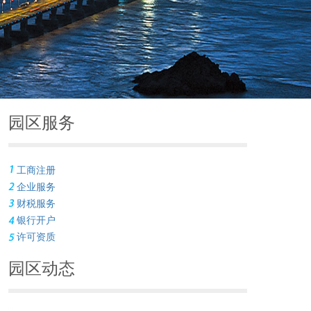
园区服务
工商注册
企业服务
财税服务
银行开户
许可资质
园区动态