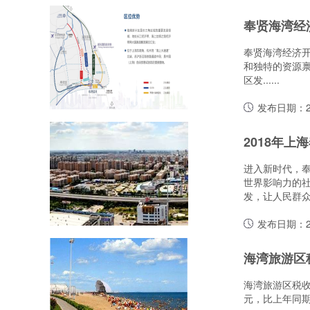
奉贤海湾经
奉贤海湾经济开
和独特的资源禀
区发......
发布日期：20
2018年上
进入新时代，
世界影响力的
发，让人民群众享.
发布日期：20
海湾旅游区税
海湾旅游区税收突
元，比上年同期的2