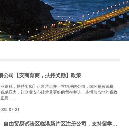
册公司【安商育商，扶持奖励】政策
企业返税，扶持奖励】正常营运并正常纳税的公司，园区是有返税
业税赋压力，让企业安心经营且更好的留存并进一步增加当地的税收
......
25-07-21
中国（上海）自由贸易试验区临港新片区注册公司，支持留学人员创业若干措施