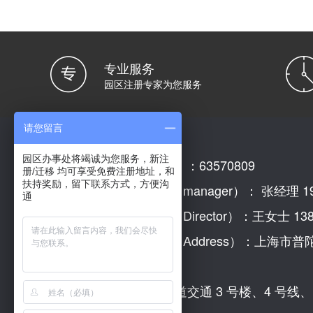
专业服务
园区注册专家为您服务
请您留言
园区办事处将竭诚为您服务，新注
园区办事处电话（Tel）：63570809
册/迁移 均可享受免费注册地址，和
扶持奖励，留下联系方式，方便沟
园区办事处招商经理（manager）： 张经理 199
通
园区办事处招商主任（Director）：王女士 1381
园区驻沪办事处地址（Address）：上海市普
203室
交通路线(Traffic)：轨道交通 3 号楼、4 号