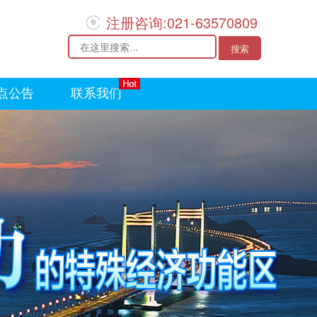
注册咨询:021-63570809
点公告
联系我们