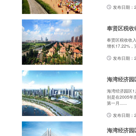
发布日期：20
奉贤区税收
奉贤区税收收入
增长17.22%，
发布日期：20
海湾经济园
海湾经济园区1
别是在2005
第一月......
发布日期：20
海湾经济园