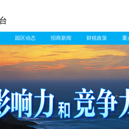
台
园区动态
招商新闻
财税政策
重