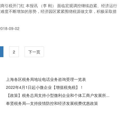
商引税开门红 本报讯 （李 刚） 面临宏观调控继续趋紧、经济运行
商难度不断增加的形势，经济园区紧紧围绕税源做文章，积极采取措
18-09-02
2
下一页
上海各区税务局地址电话业务咨询受理一览表
2022年4月1日起小微企业【增值税免税】！
【政策】税务总局支持小型微利企业和个体工商户发展所...
奉贤税务局—支持疫情防控和经济发展税费优惠政策