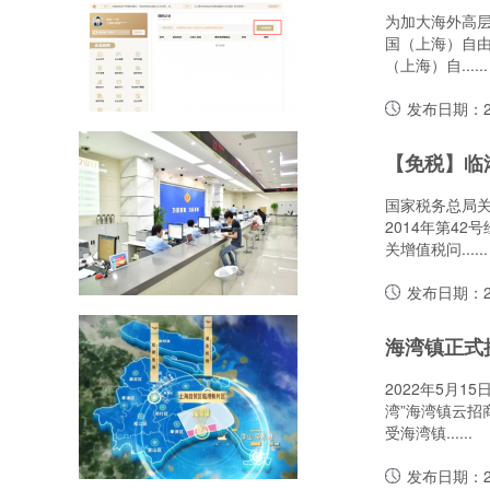
为加大海外高
国（上海）自由
（上海）自......
发布日期：20
国家税务总局
2014年第4
关增值税问......
发布日期：20
2022年5月
湾”海湾镇云
受海湾镇......
发布日期：20