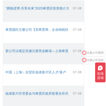
“拥抱进博 共享未来”2023奉贤区投资推介大
07-08
会
奉贤园区注册公司【安商育商，企业纳税扶
07-08
持奖励】政策
新公司法规定实缴注册资金解读—上海奉贤
07-08
经济园区注册公司指导
注册公司流程
中国（上海）自贸区临港新片区人才/落户
07-08
政策
临港新片区管委会与奉贤区政府签署合作共
07-08
同加快高质量发展！