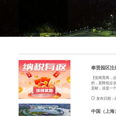
奉贤园区注
【安商育商，
的，是降低企
贡献，这是一个正循
发布日期：20