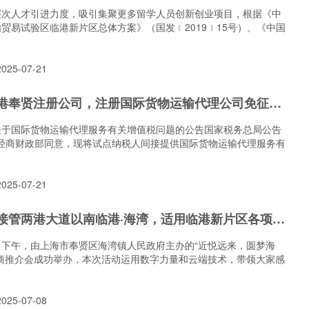
层次人才引进力度，吸引集聚更多留学人员创新创业项目，根据《中
贸易试验区临港新片区总体方案》（国发﹝2019﹞15号）、《中国
25-07-21
【免税】临港奉贤注册公司，注册国际货物运输代理公司免征增值税
关于国际货物运输代理服务有关增值税问题的公告国家税务总局公告
2号经商财政部同意，现将试点纳税人间接提供国际货物运输代理服务有
25-07-21
海湾镇正式接管两港大道以南临港·海湾，适用临港新片区各项招商政策
15日下午，由上海市奉贤区海湾镇人民政府主办的“近悦远来，圆梦海
招商推介会成功举办，本次活动运用数字力量和云端技术，带领大家感
25-07-08