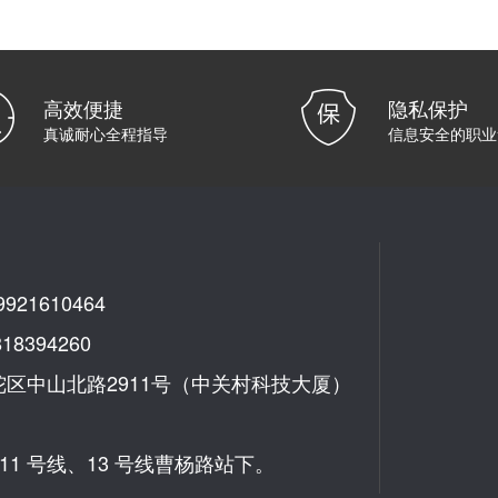
高效便捷
隐私保护
真诚耐心全程指导
信息安全的职业
21610464
8394260
陀区中山北路2911号（中关村科技大厦）
线、11 号线、13 号线曹杨路站下。