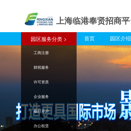
上海临港奉贤招商平
首页
园区介绍
园区服务分类 >
园区服务分类>
工商注册
财税服务
许可资质
企业服务
银行开户
办公租赁