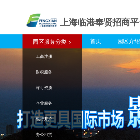
上海临港奉贤招商平
首页
园区介绍
园区服务分类 >
园区服务分类>
工商注册
财税服务
许可资质
企业服务
银行开户
办公租赁