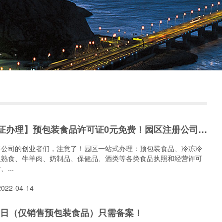
【食品许可证办理】预包装食品许可证0元免费！园区注册公司+备案！
售公司的创业者们，注意了！园区一站式办理：预包装食品、冷冻冷
及熟食、牛羊肉、奶制品、保健品、酒类等各类食品执照和经营许可
...
22-04-14
月1日（仅销售预包装食品）只需备案！