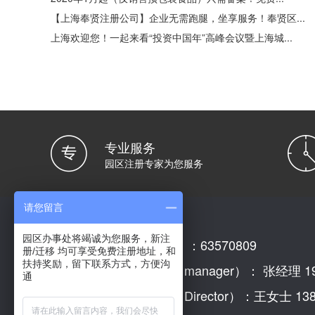
【上海奉贤注册公司】企业无需跑腿，坐享服务！奉贤区...
上海欢迎您！一起来看“投资中国年”高峰会议暨上海城...
专业服务
园区注册专家为您服务
请您留言
园区办事处将竭诚为您服务，新注
园区办事处电话（Tel）：63570809
册/迁移 均可享受免费注册地址，和
扶持奖励，留下联系方式，方便沟
园区办事处招商经理（manager）： 张经理 199
通
园区办事处招商主任（Director）：王女士 1381