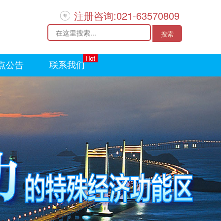
注册咨询:021-63570809
点公告
联系我们