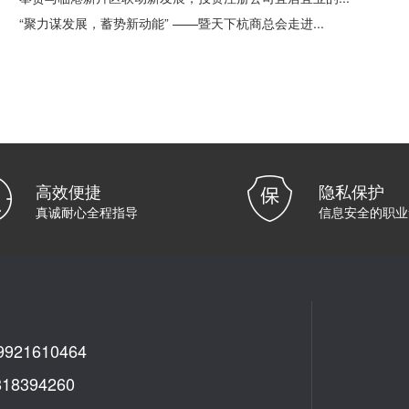
“聚力谋发展，蓄势新动能” ——暨天下杭商总会走进...
高效便捷
隐私保护
真诚耐心全程指导
信息安全的职业
21610464
8394260