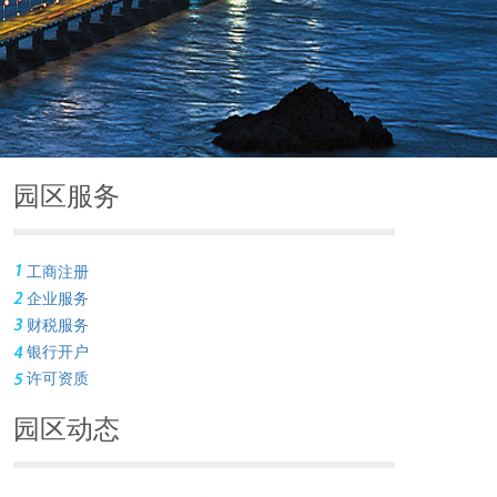
园区服务
工商注册
企业服务
财税服务
银行开户
许可资质
园区动态