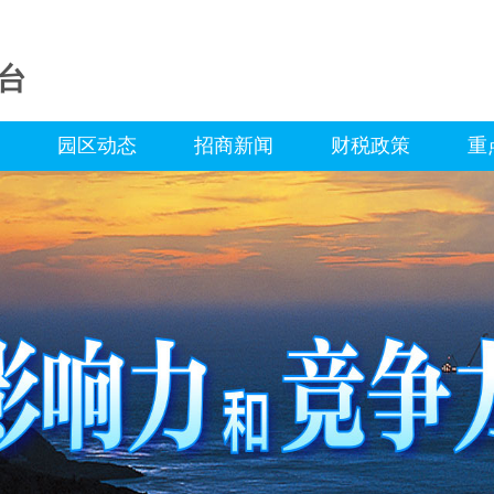
台
园区动态
招商新闻
财税政策
重