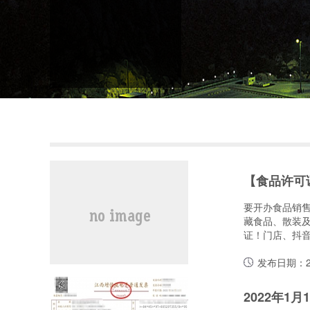
要开办食品销
藏食品、散装
证！门店、抖音、
发布日期：20
2022年1