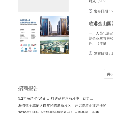
府规〔202......
发布日期：20
一、人员1.法
剂企业主管检验
件、（质量......
发布日期：20
共8
招商报告
5.27“海湾i企”爱企日-打造品牌营商环境，助力...
海湾镇全域纳入自贸区临港新片区，开启临港企业注册的...
2020年1月起（仅销售预包装食品）只需备案！免费...