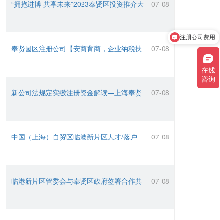
注册公司费用
奉贤园区注册公司【安商育商，企业纳税扶
07-08
持奖励】政策
注册公司流程
新公司法规定实缴注册资金解读—上海奉贤
07-08
经济园区注册公司指导
中国（上海）自贸区临港新片区人才/落户
07-08
政策
临港新片区管委会与奉贤区政府签署合作共
07-08
同加快高质量发展！
奉贤临港园区产业支持政策若干意见
07-08