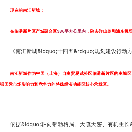
现在的
南汇新城：
在临港新片区产城融合区
386平方公里内
，除去洋山岛和浦东机场
《南汇新城&ldquo;十四五&rdquo;规划建设行
南汇新城作为中国（上海）自由贸易试验区临港新片区的
主城区
强国际市场影响力和竞争力的特殊经济功能区核心承载区。
依据&ldquo;轴向带动格局、大疏大密、有机生长