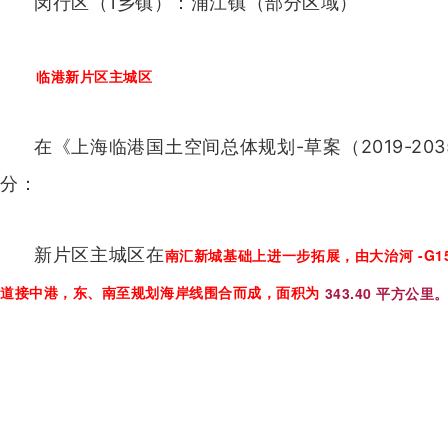
闵行区（1乡镇）：浦江镇（部分区域）
临港新片区主城区
在《上海临港国土空间总体规划-草案（2019-2
分：
新片区主城区在
南汇新城基础上进一步拓展，由大治河 -G150
道接中港，东、南至规划海岸线围合而成，面积为
343.40 平方公里