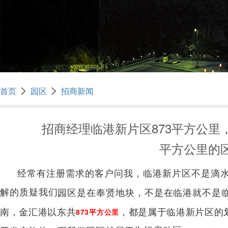
>
>
首页
园区
招商新闻
招商经理临港新片区873平方公里
平方公里的
经常有注册需求的客户问我，临港新片区不是滴
解的质疑我们
园区是在奉贤地块，不是在临港就不是
南，金汇港以东共
，都是属于临港新片区的
873平方公里