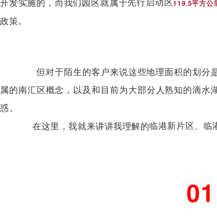
先行启动区
开发实施的，而我们园区就属于
119.5平方公
。
政策
但对于陌生的客户来说这些地理面积的划分是
属的南汇区概念，以及和目前为大部分人熟知的滴水
惑。
临港新片区、临
在这里，我就来讲讲我理解的
01