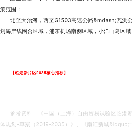
策范围：
北至大治河，西至G1503高速公路&mdash;瓦洪
划海岸线围合区域，浦东机场南侧区域，小洋山岛区域
【
临港新片区2035核心指标
】
参考资料：《中国（上海）自由贸易试验区临港
体规划-草案（2019-2035）》、《南汇新城&ldqu