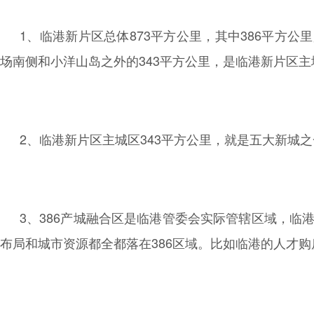
1、临港新片区总体873平方公里，其中386平方
场南侧和小洋山岛之外的343平方公里，是临港新片区主
2、临港新片区主城区343平方公里，就是五大新城
3、386产城融合区是临港管委会实际管辖区域，临
布局和城市资源都全都落在386区域。比如临港的人才购