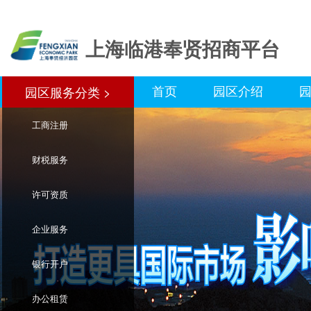
上海临港奉贤招商平台
首页
园区介绍
园区服务分类 >
园区服务分类>
工商注册
财税服务
许可资质
企业服务
银行开户
办公租赁