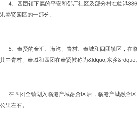
4、四团镇下属的平安和邵厂社区及部分村在临港38
港奉贤园区的一部分。
5、奉贤的金汇、海湾、青村、奉城和四团镇区，在
其中青村、奉城和四团在奉贤被称为&ldquo;东乡&rdqu
在四团全镇划入临港产城融合区后，临港产城融合区
公里左右。